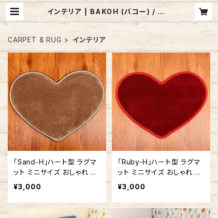
インテリア | BAKOH (バコー) / アメ
リカ製 カーペット・ラグのお店
CARPET & RUG
インテリア
「Sand-H」ハート型 ラグマ
「Ruby-H」ハート型 ラグマ
ット ミニサイズ おしゃれ か
ット ミニサイズ おしゃれ か
わいい ハート 30cm x 40
わいい ハート 30cm x 40
¥3,000
¥3,000
cm
cm