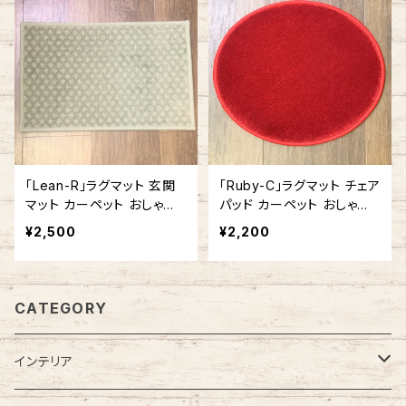
「Lean-R」ラグマット 玄関
「Ruby-C」ラグマット チェア
マット カーペット おしゃれ
パッド カーペット おしゃれ
長方形 角型 アメリカ製
丸型 ラウンド型 円形 アメリ
¥2,500
¥2,200
カ製
CATEGORY
インテリア