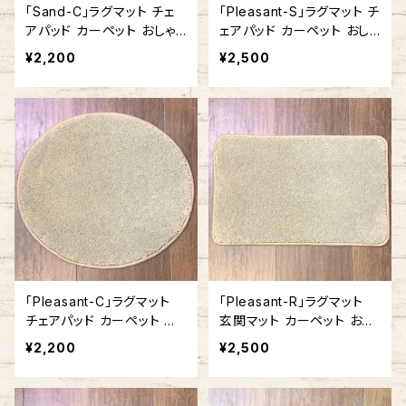
「Sand-C」ラグマット チェ
「Pleasant-S」ラグマット チ
アパッド カーペット おしゃ
ェアパッド カーペット おしゃ
れ 丸型 ラウンド型 円形 ア
れ 正方形 角型 アメリカ製
¥2,200
¥2,500
メリカ製
「Pleasant-C」ラグマット
「Pleasant-R」ラグマット
チェアパッド カーペット お
玄関マット カーペット おし
しゃれ 丸型 ラウンド型 円
ゃれ 長方形 角型 アメリカ
¥2,200
¥2,500
形 アメリカ製
製