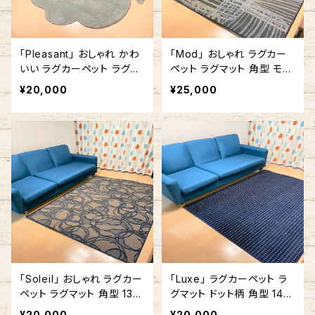
「Pleasant」 おしゃれ かわ
「Mod」 おしゃれ ラグカー
いい ラグカーペット ラグマ
ペット ラグマット 角型 モダ
ット ふきだし型 雲形 140c
ン 140cm x 200cm ライト
¥20,000
¥25,000
m x 180cm グリーン
グレー×ダークグレー #430
「Soleil」 おしゃれ ラグカー
「Luxe」 ラグカーペット ラ
ペット ラグマット 角型 132.
グマット ドット柄 角型 140
5cm x 180cm ブルー
cm x 180cm ブルー #268
¥20,000
¥20,000