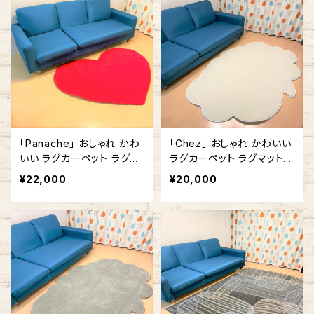
「Panache」 おしゃれ かわ
「Chez」 おしゃれ かわいい
いい ラグカーペット ラグマ
ラグカーペット ラグマット
ット ハート型 ハートマーク
ふきだし型 雲形 140cm x
¥22,000
¥20,000
赤 #357 140cm x 140cm
180cm ホワイト