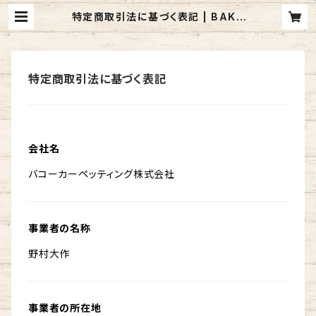
特定商取引法に基づく表記 | BAKO
H (バコー) / アメリカ製 カーペット・
ラグのお店
特定商取引法に基づく表記
会社名
バコーカーペッティング株式会社
事業者の名称
野村大作
事業者の所在地