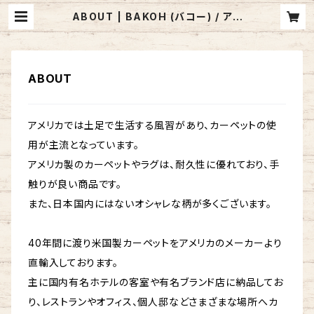
ABOUT | BAKOH (バコー) / アメ
リカ製 カーペット・ラグのお店
ABOUT
アメリカでは土足で生活する風習があり、カーペットの使
用が主流となっています。
アメリカ製のカーペットやラグは、耐久性に優れており、手
触りが良い商品です。
また、日本国内にはないオシャレな柄が多くございます。
40年間に渡り米国製カーペットをアメリカのメーカーより
直輸入しております。
主に国内有名ホテルの客室や有名ブランド店に納品してお
り、レストランやオフィス、個人邸などさまざまな場所へカ