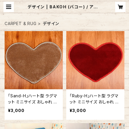
デザイン | BAKOH (バコー) / アメリ
カ製 カーペット・ラグのお店
CARPET & RUG
デザイン
「Sand-H」ハート型 ラグマ
「Ruby-H」ハート型 ラグマ
ット ミニサイズ おしゃれ か
ット ミニサイズ おしゃれ か
わいい ハート 30cm x 40
わいい ハート 30cm x 40
¥3,000
¥3,000
cm
cm