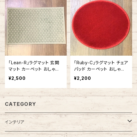
「Lean-R」ラグマット 玄関
「Ruby-C」ラグマット チェア
マット カーペット おしゃれ
パッド カーペット おしゃれ
長方形 角型 アメリカ製
丸型 ラウンド型 円形 アメリ
¥2,500
¥2,200
カ製
CATEGORY
インテリア