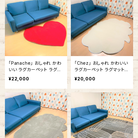
「Panache」 おしゃれ かわ
「Chez」 おしゃれ かわいい
いい ラグカーペット ラグマ
ラグカーペット ラグマット
ット ハート型 ハートマーク
ふきだし型 雲形 140cm x
¥22,000
¥20,000
赤 #357 140cm x 140cm
180cm ホワイト