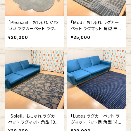
「Pleasant」 おしゃれ かわ
「Mod」 おしゃれ ラグカー
いい ラグカーペット ラグマ
ペット ラグマット 角型 モダ
ット ふきだし型 雲形 140c
ン 140cm x 200cm ライト
¥20,000
¥25,000
m x 180cm グリーン
グレー×ダークグレー #430
「Soleil」 おしゃれ ラグカー
「Luxe」 ラグカーペット ラ
ペット ラグマット 角型 132.
グマット ドット柄 角型 140
5cm x 180cm ブルー
cm x 180cm ブルー #268
¥20,000
¥20,000