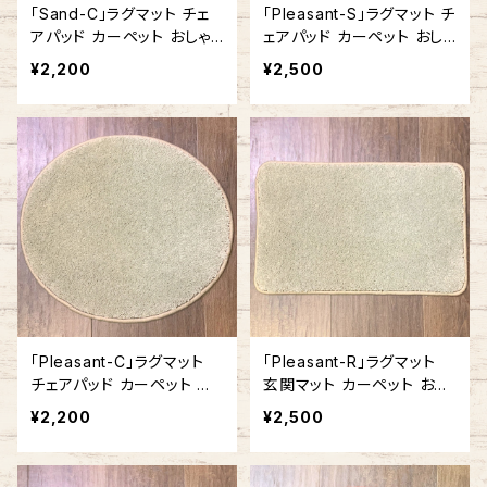
「Sand-C」ラグマット チェ
「Pleasant-S」ラグマット チ
アパッド カーペット おしゃ
ェアパッド カーペット おしゃ
れ 丸型 ラウンド型 円形 ア
れ 正方形 角型 アメリカ製
¥2,200
¥2,500
メリカ製
「Pleasant-C」ラグマット
「Pleasant-R」ラグマット
チェアパッド カーペット お
玄関マット カーペット おし
しゃれ 丸型 ラウンド型 円
ゃれ 長方形 角型 アメリカ
¥2,200
¥2,500
形 アメリカ製
製