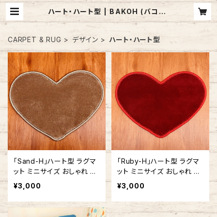
ハート・ハート型 | BAKOH (バコー)
/ アメリカ製 カーペット・ラグのお店
CARPET & RUG
デザイン
ハート・ハート型
「Sand-H」ハート型 ラグマ
「Ruby-H」ハート型 ラグマ
ット ミニサイズ おしゃれ か
ット ミニサイズ おしゃれ か
わいい ハート 30cm x 40
わいい ハート 30cm x 40
¥3,000
¥3,000
cm
cm