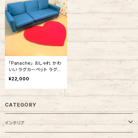
「Panache」 おしゃれ かわ
いい ラグカーペット ラグマ
ット ハート型 ハートマーク
¥22,000
赤 #357 140cm x 140cm
CATEGORY
インテリア