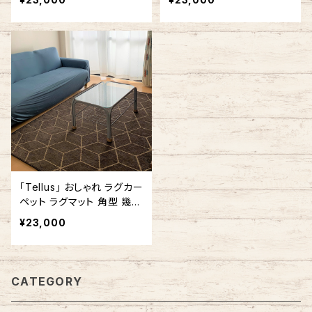
00cm 幾何学 ブルー #150
トブラウン #130
「Tellus」 おしゃれ ラグカー
ペット ラグマット 角型 幾何
学 幾何学模様 140cm x 1
¥23,000
80cm / 140cm x 200cm
ブラウン #122
CATEGORY