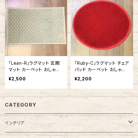
「Lean-R」ラグマット 玄関
「Ruby-C」ラグマット チェア
マット カーペット おしゃれ
パッド カーペット おしゃれ
長方形 角型 アメリカ製
丸型 ラウンド型 円形 アメリ
¥2,500
¥2,200
カ製
CATEGORY
インテリア