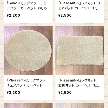
「Sand-C」ラグマット チェ
「Pleasant-S」ラグマット チ
アパッド カーペット おしゃ
ェアパッド カーペット おしゃ
れ 丸型 ラウンド型 円形 ア
れ 正方形 角型 アメリカ製
¥2,200
¥2,500
メリカ製
「Pleasant-C」ラグマット
「Pleasant-R」ラグマット
チェアパッド カーペット お
玄関マット カーペット おし
しゃれ 丸型 ラウンド型 円
ゃれ 長方形 角型 アメリカ
¥2,200
¥2,500
形 アメリカ製
製