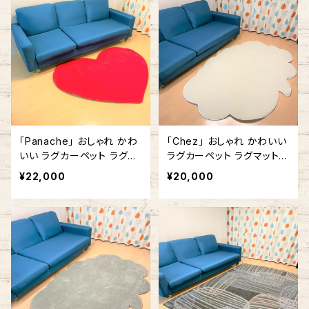
「Panache」 おしゃれ かわ
「Chez」 おしゃれ かわいい
いい ラグカーペット ラグマ
ラグカーペット ラグマット
ット ハート型 ハートマーク
ふきだし型 雲形 140cm x
¥22,000
¥20,000
赤 #357 140cm x 140cm
180cm ホワイト