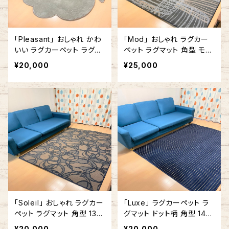
「Pleasant」 おしゃれ かわ
「Mod」 おしゃれ ラグカー
いい ラグカーペット ラグマ
ペット ラグマット 角型 モダ
ット ふきだし型 雲形 140c
ン 140cm x 200cm ライト
¥20,000
¥25,000
m x 180cm グリーン
グレー×ダークグレー #430
「Soleil」 おしゃれ ラグカー
「Luxe」 ラグカーペット ラ
ペット ラグマット 角型 132.
グマット ドット柄 角型 140
5cm x 180cm ブルー
cm x 180cm ブルー #268
¥20,000
¥20,000