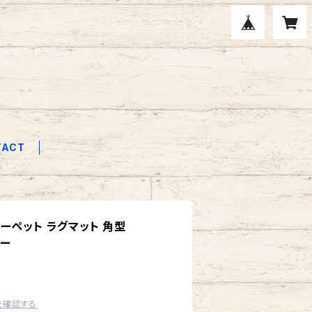
TACT
グカーペット ラグマット 角型
ルー
を確認する