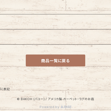
商品一覧に戻る
づく表記
© BAKOH (バコー) / アメリカ製 カーペット・ラグのお店
Powered by