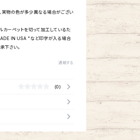
、実物の色が多少異なる場合がござい
ルカーペットを切って加工しているた
DE IN USA "など印字が入る場合
承下さい。
通報する
(0)