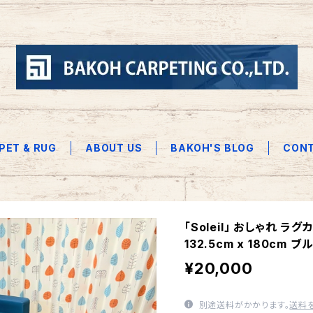
PET & RUG
ABOUT US
BAKOH'S BLOG
CON
「Soleil」 おしゃれ ラ
132.5cm x 180cm ブ
¥20,000
別途送料がかかります。
送料