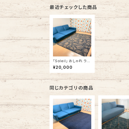
最近チェックした商品
「Soleil」 おしゃれ ラグ
カーペット ラグマット 角
¥20,000
型 132.5cm x 180cm
ブルー
同じカテゴリの商品