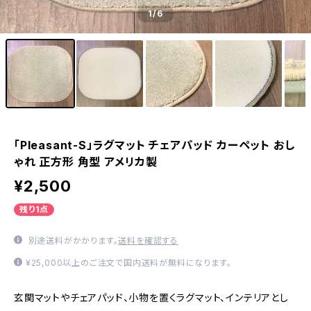
1
/6
「Pleasant-S」ラグマット チェアパッド カーペット おし
ゃれ 正方形 角型 アメリカ製
¥2,500
残り1点
別途送料がかかります。
送料を確認する
¥25,000以上のご注文で国内送料が無料になります。
玄関マットやチェアパッド、小物を置くラグマット、インテリアとし