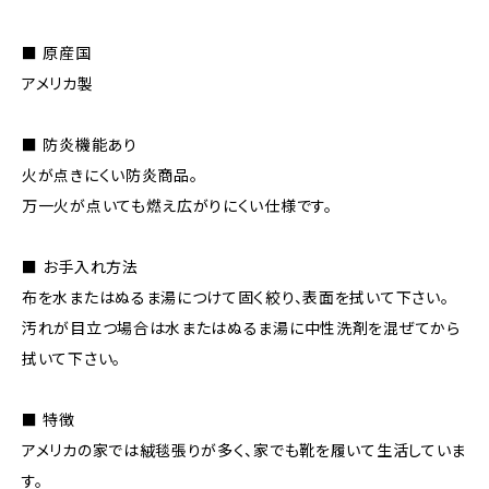
■ 原産国
アメリカ製
■ 防炎機能あり
火が点きにくい防炎商品。
万一火が点いても燃え広がりにくい仕様です。
■ お手入れ方法
布を水またはぬるま湯につけて固く絞り、表面を拭いて下さい。
汚れが目立つ場合は水またはぬるま湯に中性洗剤を混ぜてから
拭いて下さい。
■ 特徴
アメリカの家では絨毯張りが多く、家でも靴を履いて生活していま
す。