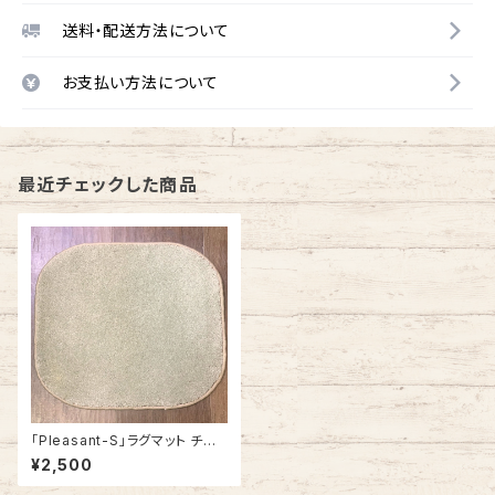
送料・配送方法について
お支払い方法について
最近チェックした商品
「Pleasant-S」ラグマット チェ
アパッド カーペット おしゃれ 正
¥2,500
方形 角型 アメリカ製