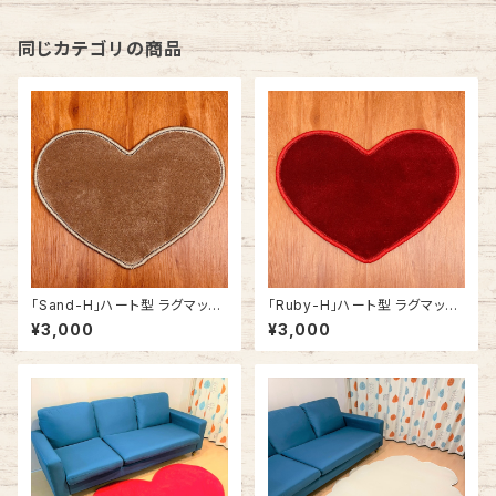
同じカテゴリの商品
「Sand-H」ハート型 ラグマット
「Ruby-H」ハート型 ラグマット
ミニサイズ おしゃれ かわいい
ミニサイズ おしゃれ かわいい
¥3,000
¥3,000
ハート 30cm x 40cm
ハート 30cm x 40cm