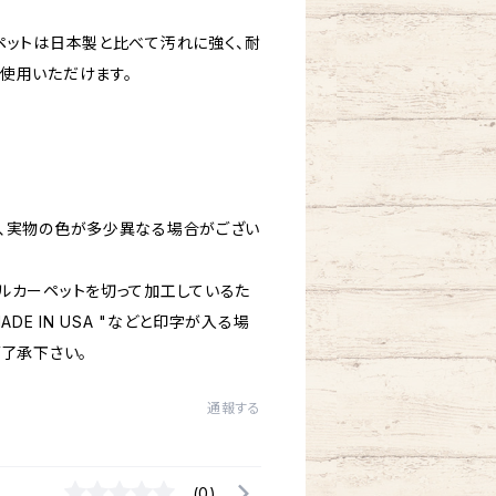
ペットは日本製と比べて汚れに強く、耐
使用いただけます。
。
、実物の色が多少異なる場合がござい
ルカーペットを切って加工しているた
DE IN USA "などと印字が入る場
ご了承下さい。
通報する
(0)