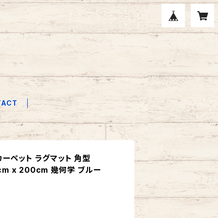
TACT
ラグカーペット ラグマット 角型
40cm x 200cm 幾何学 ブルー