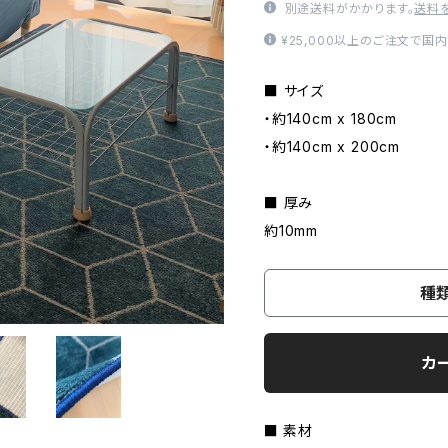
別途送料がかかります。
送料
¥25,000以上のご注文で国
■ サイズ
・約140cm x 180cm
・約140cm x 200cm
■ 厚み
約10mm
種
カ
■ 素材