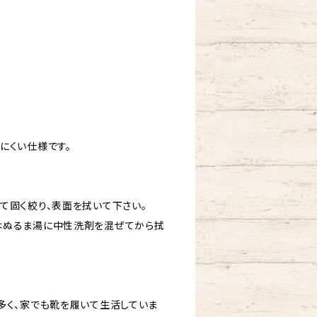
にくい仕様です。
て固く絞り、表面を拭いて下さい。
はぬるま湯に中性洗剤を混ぜてから拭
多く、家でも靴を履いて生活していま