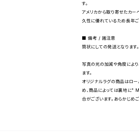
す。
アメリカから取り寄せたカー
久性に優れているため長年ご
■ 備考 / 諸注意
筒状にしての発送となります
写真の光の加減や角度により
ます。
オリジナルラグの商品はロー
め、商品によっては裏地に" MA
合がございます。あらかじめ