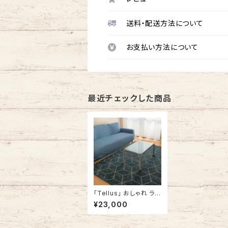
送料・配送方法について
お支払い方法について
最近チェックした商品
「Tellus」 おしゃれ ラグ
カーペット ラグマット 角
¥23,000
型 140cm x 180cm /
140cm x 200cm 幾
何学 ブルー #150