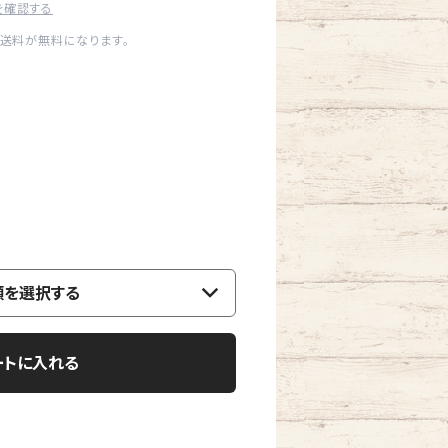
を確認する
内送料が無料になります。
類を選択する
ートに入れる